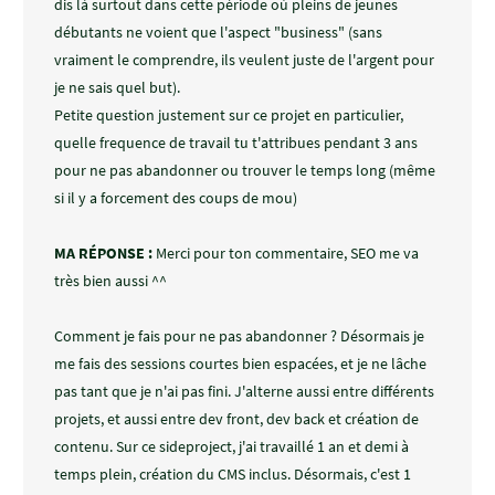
dis là surtout dans cette période où pleins de jeunes
débutants ne voient que l'aspect "business" (sans
vraiment le comprendre, ils veulent juste de l'argent pour
je ne sais quel but).
Petite question justement sur ce projet en particulier,
quelle frequence de travail tu t'attribues pendant 3 ans
pour ne pas abandonner ou trouver le temps long (même
si il y a forcement des coups de mou)
MA RÉPONSE :
Merci pour ton commentaire, SEO me va
très bien aussi ^^
Comment je fais pour ne pas abandonner ? Désormais je
me fais des sessions courtes bien espacées, et je ne lâche
pas tant que je n'ai pas fini. J'alterne aussi entre différents
projets, et aussi entre dev front, dev back et création de
contenu. Sur ce sideproject, j'ai travaillé 1 an et demi à
temps plein, création du CMS inclus. Désormais, c'est 1