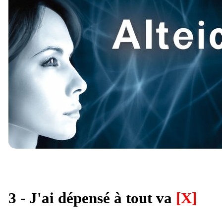
3 - J'ai dépensé à tout va
[X]