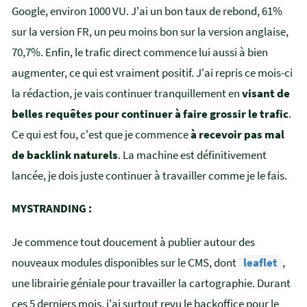
Google, environ 1000 VU. J'ai un bon taux de rebond, 61%
sur la version FR, un peu moins bon sur la version anglaise,
70,7%. Enfin, le trafic direct commence lui aussi à bien
augmenter, ce qui est vraiment positif. J'ai repris ce mois-ci
la rédaction, je vais continuer tranquillement en
visant de
belles requêtes pour continuer à faire grossir le trafic
.
Ce qui est fou, c'est que je commence
à recevoir pas mal
de backlink naturels
. La machine est définitivement
lancée, je dois juste continuer à travailler comme je le fais.
MYSTRANDING :
Je commence tout doucement à publier autour des
nouveaux modules disponibles sur le CMS, dont
leaflet
,
une librairie géniale pour travailler la cartographie. Durant
ces 5 derniers mois, j'ai surtout revu le backoffice pour le