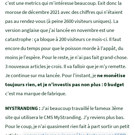
c'est une metrics qui m'intéresse beaucoup. Exit donc la
morose de décembre 2021 avec des chiffres qui n'étaient
pas au rendez-vous (à peine 2600 visiteurs uniques). La
version anglaise que j'ai lancée en novembre est une
catastrophe : ça bloque à 200 visiteurs ce mois-ci. Il faut
encore du temps pour que le poisson morde à l'appât, du
moins je l'espère. Pour le reste, je n'ai pas fait grand-chose.
3 nouveaux articles je crois. Il va falloir que je m'y remette.
Je continue sur ma lancée. Pour l'instant, je
ne monétise
toujours rien, et je n'investis pas non plus : 0 budget
c'est ma marque de fabrique.
MYSTRANDING :
J'ai beaucoup travaillé le fameux 3ème
site qui utilisera le CMS MyStranding. J'y reviens plus bas.
Pour le coup, je n'ai quasiment rien fait à part sortir un petit