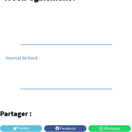
2022 : retrospective et projets à
venir
Journal de bord
Partager :
Twitter
Facebook
Whatsapp