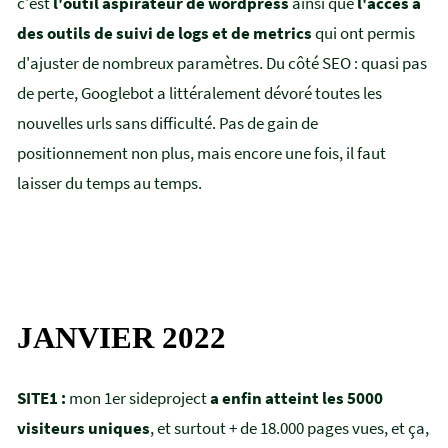
c'est
l'outil aspirateur de wordpress
ainsi que
l'accès à
des outils de suivi de logs et de metrics
qui ont permis
d'ajuster de nombreux paramètres. Du côté SEO : quasi pas
de perte, Googlebot a littéralement dévoré toutes les
nouvelles urls sans difficulté. Pas de gain de
positionnement non plus, mais encore une fois, il faut
laisser du temps au temps.
JANVIER 2022
SITE1 :
mon 1er sideproject
a enfin atteint les 5000
visiteurs uniques
, et surtout + de 18.000 pages vues, et ça,