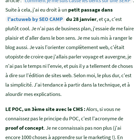
article :
comment je me suis cassé les dents sur une SERP
.
Suite à cela, j'ai eu droit à un
petit passage dans
l'actuweb by SEO CAMP
du 28 janvier
, et ça, c'est
plutôt cool. Je n'ai pas de business plan, j'essaie de me faire
plaisir et d'aller dans le bon sens. Je me suis mis à ranger le
blog aussi. Je vais l'orienter complètement web, c'était
utopiste de croire que j'allais parler voyage et auvergne, je
n'ai pas le temps ni l'envie, et puis il y a tellement de choses
à dire sur l'édition de sites web. Selon moi, le plus dur, c'est
la simplicité. J'ai tendance à partir dans la technique, et à
alourdir mes explications.
LE POC, un 3ème site avec le CMS :
Alors, si vous ne
connaissez pas le principe du POC, c'est l'acronyme de
proof of concept
. Je ne connaissais pas non plus (j'ai
encore 1000 choses à apprendre sur le marketing !). En