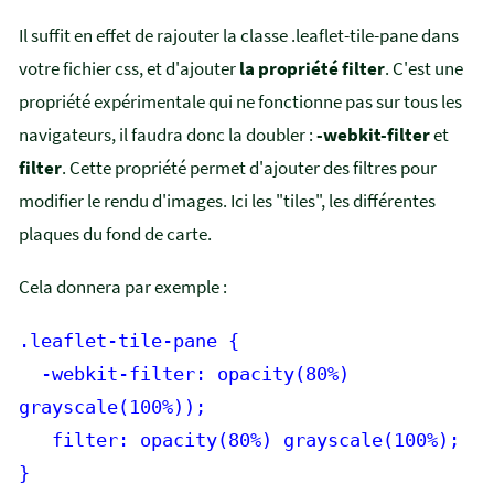
Il suffit en effet de rajouter la classe .leaflet-tile-pane dans
votre fichier css, et d'ajouter
la propriété filter
. C'est une
propriété expérimentale qui ne fonctionne pas sur tous les
navigateurs, il faudra donc la doubler :
-webkit-filter
et
filter
. Cette propriété permet d'ajouter des filtres pour
modifier le rendu d'images. Ici les "tiles", les différentes
plaques du fond de carte.
Cela donnera par exemple :
.leaflet-tile-pane {
-webkit-filter: opacity(80%)
grayscale(100%));
filter: opacity(80%) grayscale(100%);
}