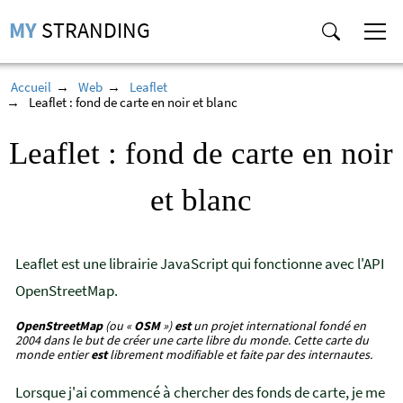
MY
STRANDING
Accueil
Web
Leaflet
Leaflet : fond de carte en noir et blanc
Leaflet : fond de carte en noir
et blanc
Leaflet est une librairie JavaScript qui fonctionne avec l'API
OpenStreetMap.
OpenStreetMap
(ou «
OSM
»)
est
un projet international fondé en
2004 dans le but de créer une carte libre du monde. Cette carte du
monde entier
est
librement modifiable et faite par des internautes.
Lorsque j'ai commencé à chercher des fonds de carte, je me